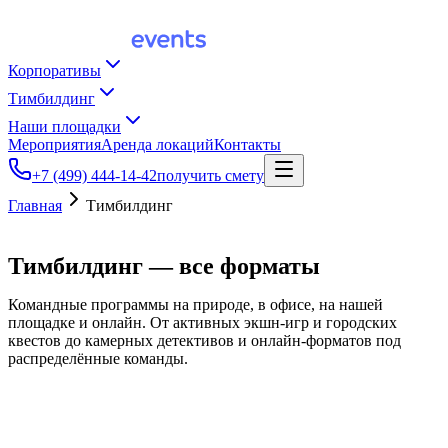
Корпоративы
Тимбилдинг
Наши площадки
Мероприятия
Аренда локаций
Контакты
+7 (499) 444-14-42
получить смету
Главная
Тимбилдинг
Тимбилдинг —
все форматы
Командные программы на природе, в офисе, на нашей
площадке и онлайн. От активных экшн-игр и городских
квестов до камерных детективов и онлайн-форматов под
распределённые команды.
на природе