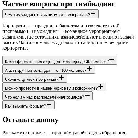
Частые вопросы про тимбилдинг
Чем тимбилдинг отличается от корпоратива?
Корпоратив — праздник с банкетом и развлекательной
программой. Тимбилдинг — командное мероприятие с
заданиями, где сотрудники взаимодействуют и решают задачи
вместе. Часто совмещаем: дневной тимбилдинг + вечерний
корпоратив.
Какие форматы подходят для команды до 30 человек?
А для крупной команды — от 100 человек?
Сколько длится программа?
Можно провести в нашем офисе или коворкинге?
Что если у нас распределённая команда?
Как выбрать формат?
Оставьте заявку
Расскажите о задаче — пришлём расчёт в день обращения.