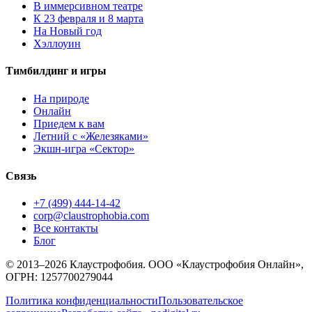
В иммерсивном театре
К 23 февраля и 8 марта
На Новый год
Хэллоуин
Тимбилдинг и игры
На природе
Онлайн
Приедем к вам
Летний с «Железяками»
Экшн-игра «Сектор»
Связь
+7 (499) 444-14-42
corp@claustrophobia.com
Все контакты
Блог
© 2013–2026 Клаустрофобия. ООО «Клаустрофобия Онлайн»,
ОГРН: 1257700279044
Политика конфиденциальности
Пользовательское