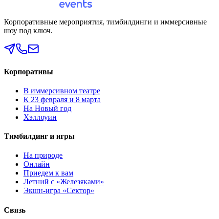
Корпоративные мероприятия, тимбилдинги и иммерсивные
шоу под ключ.
Корпоративы
В иммерсивном театре
К 23 февраля и 8 марта
На Новый год
Хэллоуин
Тимбилдинг и игры
На природе
Онлайн
Приедем к вам
Летний с «Железяками»
Экшн-игра «Сектор»
Связь