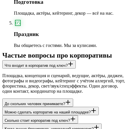
Подготовка
Площадка, актёры, кейтеринг, декор — всё на нас.
05
Праздник
Вы общаетесь с гостями. Мы за кулисами.
Частые вопросы про корпоративы
Что входит в корпоратив под ключ?
Площадка, концепция и сценарий, ведущие, актёры, диджеи,
фотографы и видеографы, кейтеринг с учётом аллергий, торт,
флористика, декор, свет/звук/спецэффекты. Один договор,
один контакт, координатор на площадке.
До скольких человек принимаете?
Можно сделать корпоратив на нашей площадке?
Сколько стоит корпоратив под ключ?
Когда лучше бронировать новогодний корпоратив?