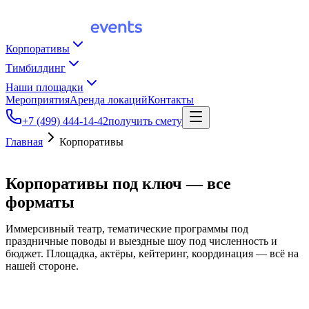
Корпоративы
Тимбилдинг
Наши площадки
Мероприятия
Аренда локаций
Контакты
+7 (499) 444-14-42
получить смету
Главная
Корпоративы
Корпоративы под ключ —
все
форматы
Иммерсивный театр, тематические программы под
праздничные поводы и выездные шоу под численность и
бюджет. Площадка, актёры, кейтеринг, координация — всё на
нашей стороне.
иммерсивный театр