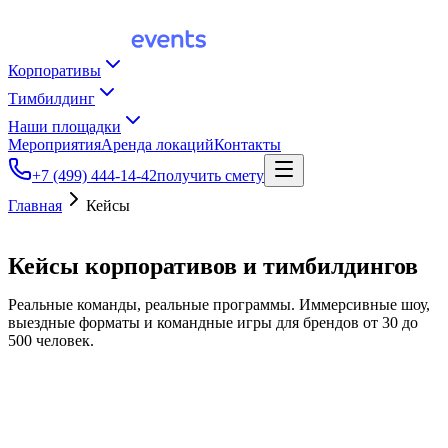
Корпоративы
Тимбилдинг
Наши площадки
Мероприятия
Аренда локаций
Контакты
+7 (499) 444-14-42
получить смету
Главная
Кейсы
Кейсы корпоративов и
тимбилдингов
Реальные команды, реальные программы. Иммерсивные шоу,
выездные форматы и командные игры для брендов от 30 до
500 человек.
иммерсивный театр
Москва 2048