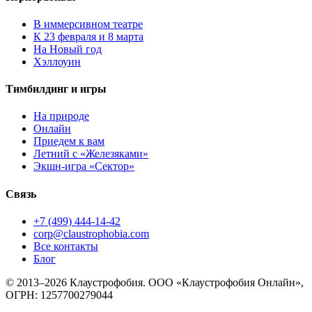
В иммерсивном театре
К 23 февраля и 8 марта
На Новый год
Хэллоуин
Тимбилдинг и игры
На природе
Онлайн
Приедем к вам
Летний с «Железяками»
Экшн-игра «Сектор»
Связь
+7 (499) 444-14-42
corp@claustrophobia.com
Все контакты
Блог
© 2013–2026 Клаустрофобия. ООО «Клаустрофобия Онлайн»,
ОГРН: 1257700279044