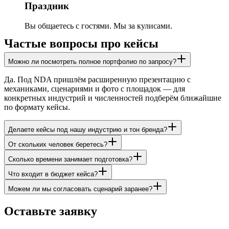
Праздник
Вы общаетесь с гостями. Мы за кулисами.
Частые вопросы про кейсы
Можно ли посмотреть полное портфолио по запросу?
Да. Под NDA пришлём расширенную презентацию с
механиками, сценариями и фото с площадок — для
конкретных индустрий и численностей подберём ближайшие
по формату кейсы.
Делаете кейсы под нашу индустрию и тон бренда?
От скольких человек беретесь?
Сколько времени занимает подготовка?
Что входит в бюджет кейса?
Можем ли мы согласовать сценарий заранее?
Оставьте заявку